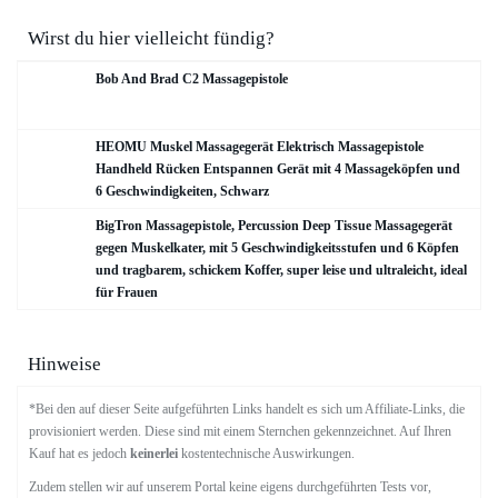
Wirst du hier vielleicht fündig?
Bob And Brad C2 Massagepistole
HEOMU Muskel Massagegerät Elektrisch Massagepistole
Handheld Rücken Entspannen Gerät mit 4 Massageköpfen und
6 Geschwindigkeiten, Schwarz
BigTron Massagepistole, Percussion Deep Tissue Massagegerät
gegen Muskelkater, mit 5 Geschwindigkeitsstufen und 6 Köpfen
und tragbarem, schickem Koffer, super leise und ultraleicht, ideal
für Frauen
Hinweise
*Bei den auf dieser Seite aufgeführten Links handelt es sich um Affiliate-Links, die
provisioniert werden. Diese sind mit einem Sternchen gekennzeichnet. Auf Ihren
Kauf hat es jedoch
keinerlei
kostentechnische Auswirkungen.
Zudem stellen wir auf unserem Portal keine eigens durchgeführten Tests vor,