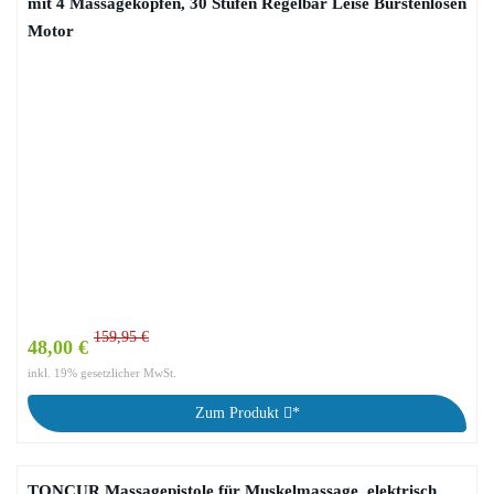
mit 4 Massageköpfen, 30 Stufen Regelbar Leise Bürstenlosen
Motor
159,95 €
48,00 €
inkl. 19% gesetzlicher MwSt.
Zum Produkt
*
TONCUR Massagepistole für Muskelmassage, elektrisch,