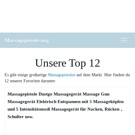
Skip
to
main
content
Massagepistole.org
Toggl
naviga
Unsere Top 12
Es gibt einige großartige
Massagepistolen
auf dem Markt. Hier findest du
12 unserer Favoriten darunter.
Massagepistole Dustgo Massagegerät Massage Gun
Massagegerät Elektrisch Entspannen mit 5 Massageköpfen
und 5 Intensitätsmodi Massagegerät für Nacken, Rücken，
Schulter usw.