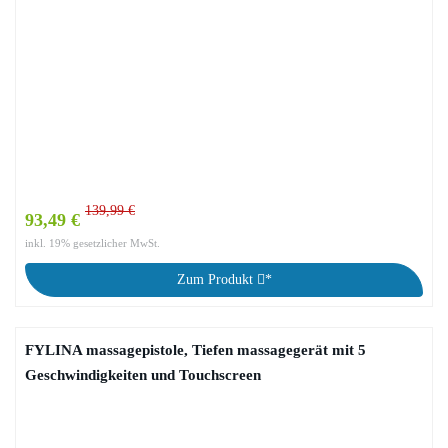
139,99 €
93,49 €
inkl. 19% gesetzlicher MwSt.
Zum Produkt
*
FYLINA massagepistole, Tiefen massagegerät mit 5
Geschwindigkeiten und Touchscreen