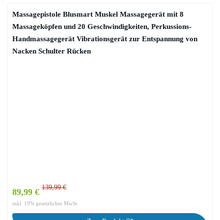
Massagepistole Blusmart Muskel Massagegerät mit 8
Massageköpfen und 20 Geschwindigkeiten, Perkussions-
Handmassagegerät Vibrationsgerät zur Entspannung von
Nacken Schulter Rücken
139,99 €
89,99 €
inkl. 19% gesetzlicher MwSt.